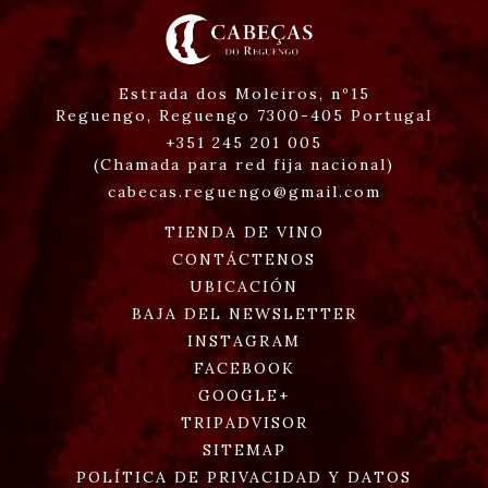
Estrada dos Moleiros, nº15
Reguengo,
Reguengo
7300-405
Portugal
+351 245 201 005
(Chamada para red fija nacional)
cabecas.reguengo@gmail.com
TIENDA DE VINO
CONTÁCTENOS
UBICACIÓN
BAJA DEL NEWSLETTER
INSTAGRAM
FACEBOOK
GOOGLE+
TRIPADVISOR
SITEMAP
POLÍTICA DE PRIVACIDAD Y DATOS